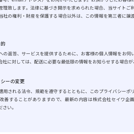
管理致します。法律に基づき開示を求められた場合、当サイトご
当社の権利・財産を保護する場合以外は、この情報を第三者に譲
目的
への返答、サービスを提供するために、お客様の個人情報をお伺
会社に対しては、配送に必要な最低限の情報をお知らせする場合が
リシーの変更
適用される法令、規範を遵守するとともに、このプライバシーポ
改善することがありますので、最新の内容は株式会社セイワ企
ださい。