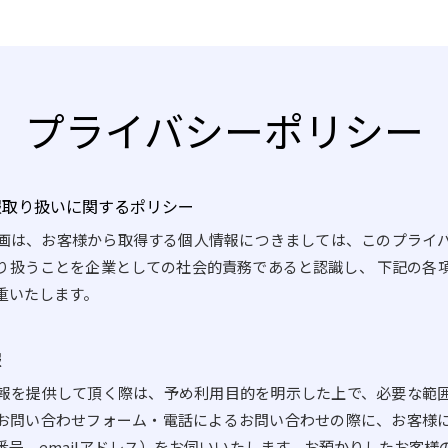
プライバシー
ポリシー
報取り扱いに関するポリシー
画は、お客様から取得する個人情報につきましては、このプライ
り扱うことを企業としての社会的責務であると認識し、 下記の各
重いたします。
報
報を提供して頂く際は、予め利用目的を明示した上で、必要な範
お問い合わせフォーム・電話によるお問い合わせの際に、お客様
番号、emailアドレス）をお伺いいたします。お預かりしたお客様