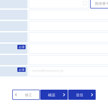
郵便番
必須
必須
修正
確認
送信