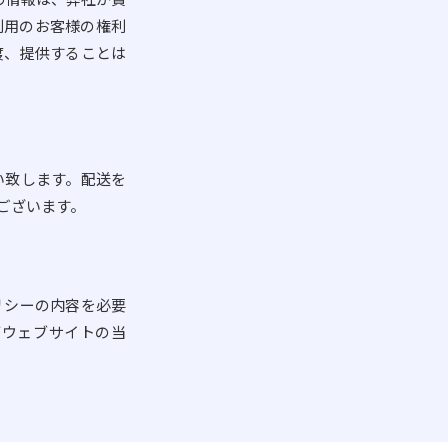
利用のお客様の権利
渡、提供することは
い致します。配送を
ございます。
リシーの内容を必要
画ウェブサイトの当