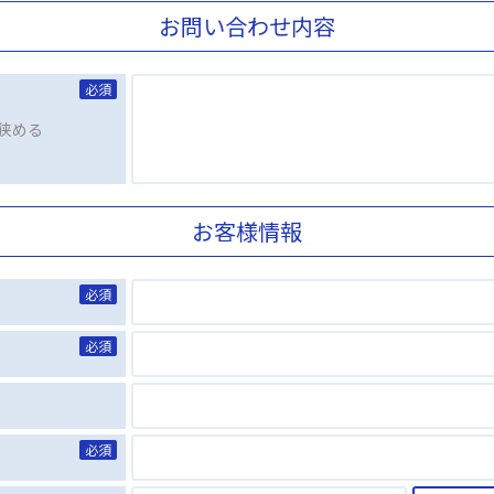
お問い合わせ内容
必須
狭める
お客様情報
必須
必須
必須