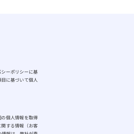
バシーポリシーに基
項目に基づいて個人
囲の個人情報を取得
に関する情報（お客
の情報は、弊社が責